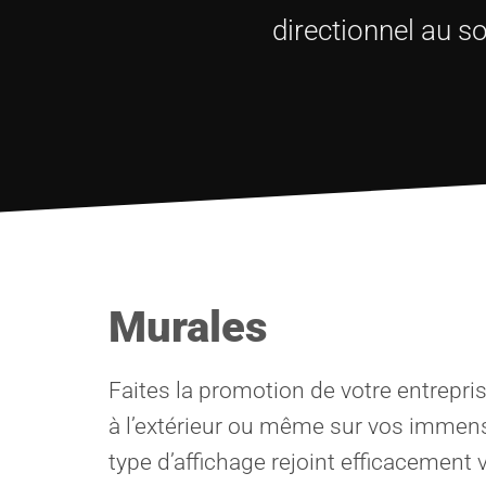
directionnel au so
Murales
Faites la promotion de votre entreprise
à l’extérieur ou même sur vos immen
type d’affichage rejoint efficacement v