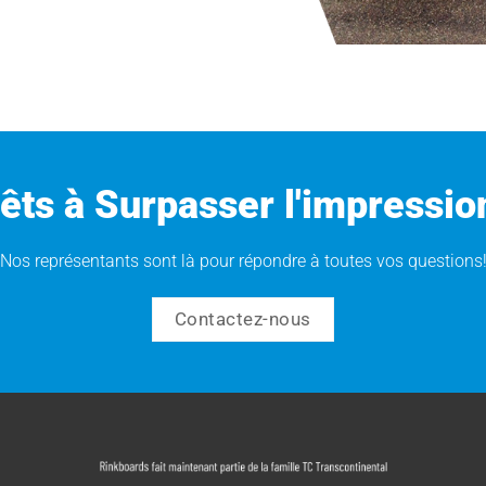
êts à Surpasser l'impressio
Nos représentants sont là pour répondre à toutes vos questions
Contactez-nous