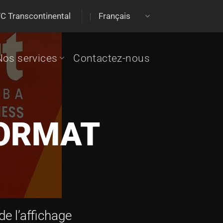
 TC Transcontinental
Français
Nos services
Contactez-nous
FORMAT
de l’affichage