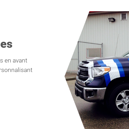
les
ts en avant
ersonnalisant