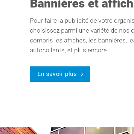
Bannières et affic
Pour faire la publicité de votre organi
choisissez parmi une variété de nos o
compris les affiches, les bannières, le
autocollants, et plus encore.
En savoir plus