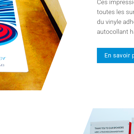
Ces impressi
toutes les su
du vinyle adh
autocollant h
En savoir 