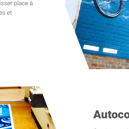
sser place à
es et
Autoco