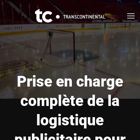
Passer
au
contenu
Prise en charge
complète de la
logistique
publicitaire pour