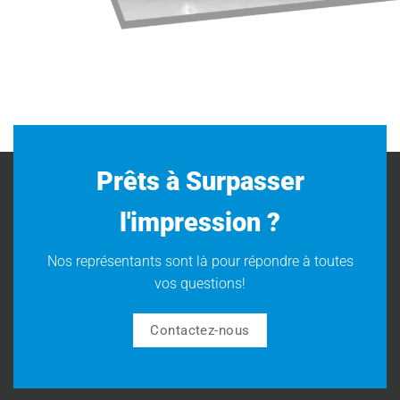
Prêts à Surpasser
l'impression ?
Nos représentants sont là pour répondre à toutes
vos questions!
Contactez-nous